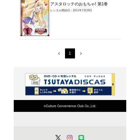
ＤＶＤ
アスタ
レンタル開始