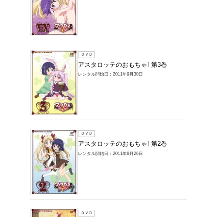
ＤＶＤ
アスタ
レンタル開始