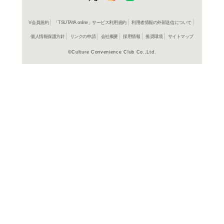
ＤＶＤ
アスタ
レンタル開始
ＤＶＤ
アスタ