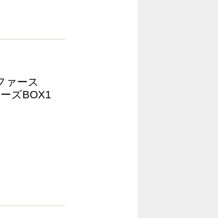
 <ファース
ーズBOX1