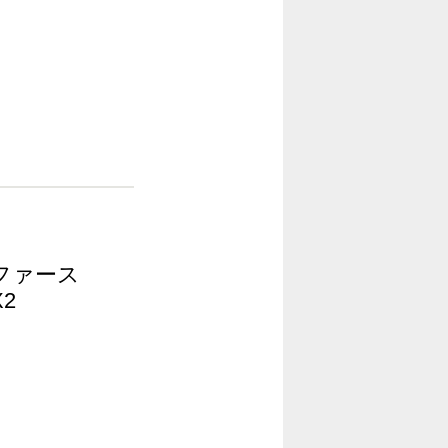
 <ファース
2