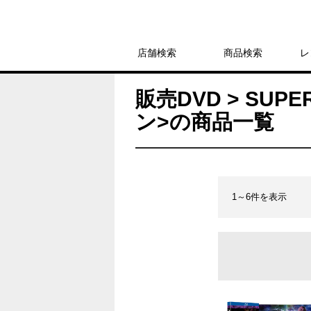
店舗検索
商品検索
レ
販売DVD > SUP
ン>の商品一覧
1～6件を表示