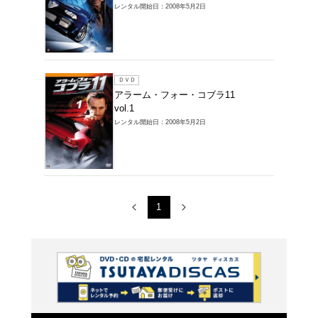
レンタル開始
ＤＶＤ
アラー
vol.4
レンタル開始