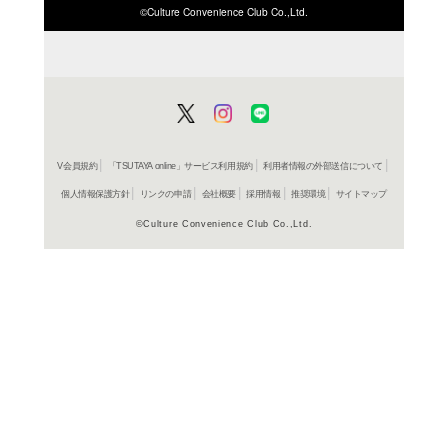
ＤＶＤ
アラー
vol.3
レンタル開始