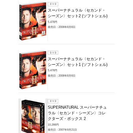
ブルーレイ
SUPE
ーズン
6,788円
発売日：20