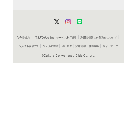
ＤＶＤ
ヴァン
レンタル開始