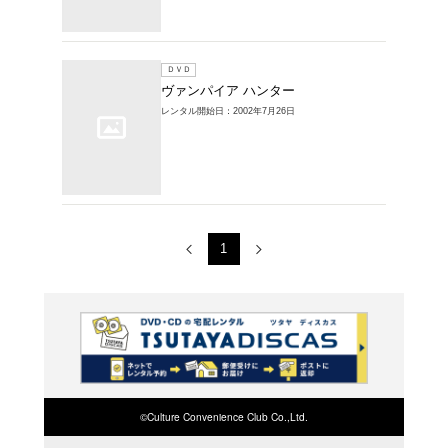
レンタルDVD >
ーの商品一覧
1～2件を表示
ＤＶＤ
ヴァン
レンタル開始