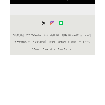
ＤＶＤ
シュレ
1,980円
発売日：20
ブルーレイ