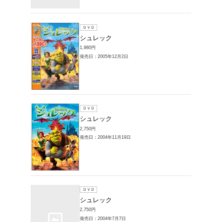
発売日：20
ＤＶＤ
シュレ
1,980円
発売日：20