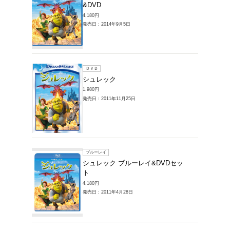
ブルーレイ
シュレッ
2,970円
発売日：20
ブルーレイ