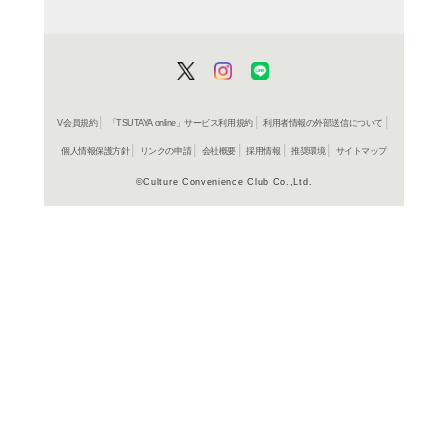
レンタル開始
ＤＶＤ
メルテ
ィラ 1
レンタル開始