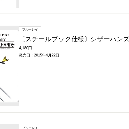
ブルーレイ
〔スチールブック仕様〕シザーハン
4,180円
発売日：2015年4月22日
ブルーレイ