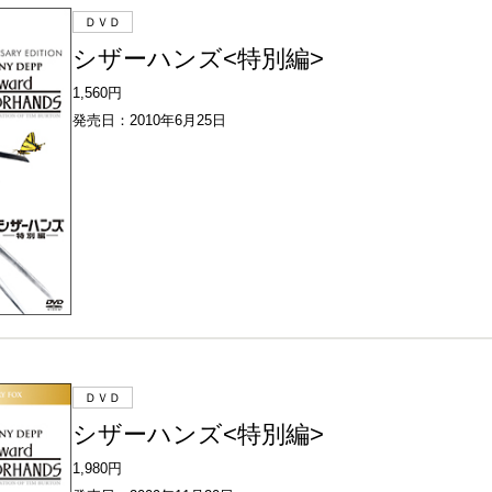
ＤＶＤ
シザーハンズ<特別編>
1,560円
発売日：2010年6月25日
ＤＶＤ
シザーハンズ<特別編>
1,980円