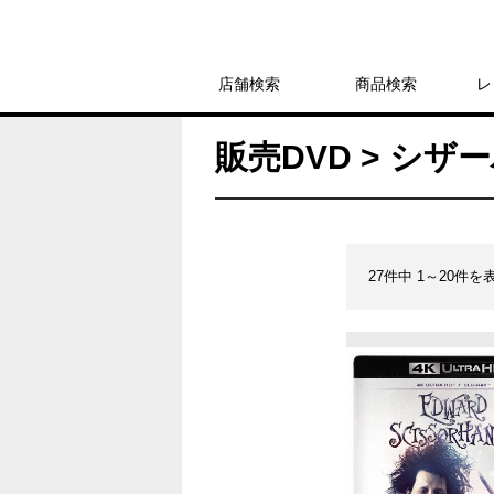
店舗検索
商品検索
レ
販売DVD > シ
27件中 1～20件を