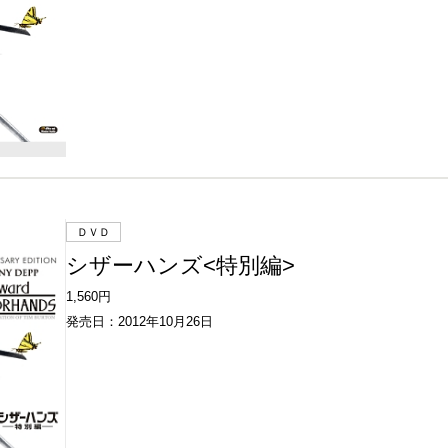
ＤＶＤ
シザーハンズ<特別編>
1,560円
発売日：2012年10月26日