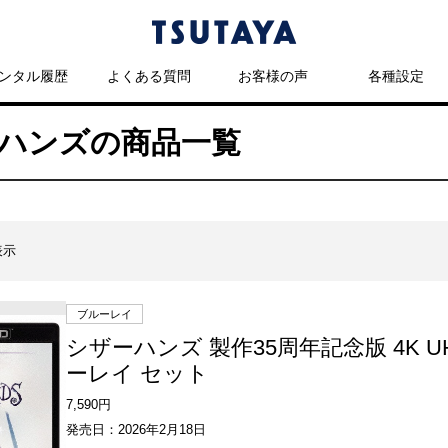
ンタル履歴
よくある質問
お客様の声
各種設定
ザーハンズの商品一覧
表示
ブルーレイ
シザーハンズ 製作35周年記念版 4K UH
ーレイ セット
7,590円
発売日：2026年2月18日