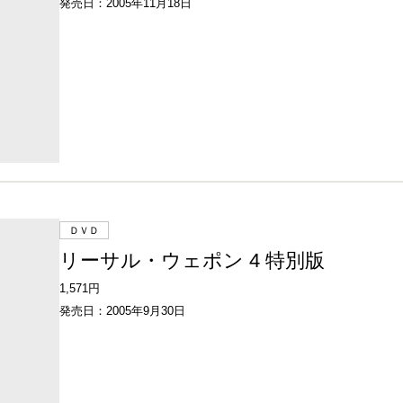
発売日：2005年11月18日
ＤＶＤ
リーサル・ウェポン 4 特別版
1,571円
発売日：2005年9月30日