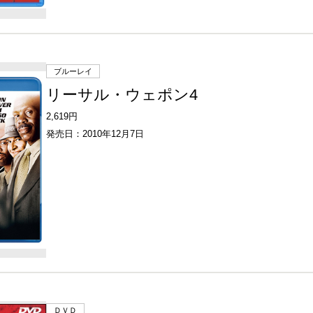
ブルーレイ
リーサル・ウェポン4
2,619円
発売日：2010年12月7日
ＤＶＤ