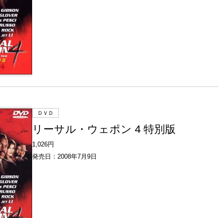
ＤＶＤ
リーサル・ウェポン 4 特別版
1,026円
発売日：2008年7月9日