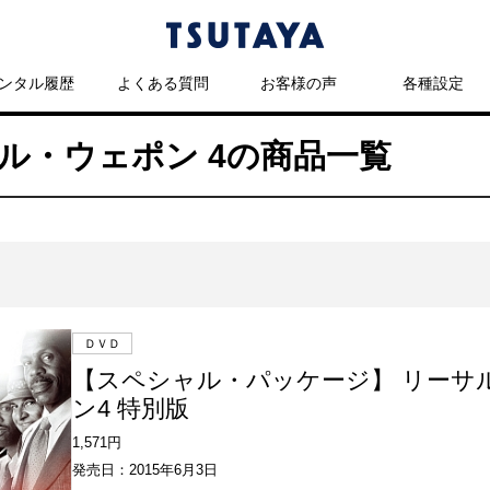
ンタル履歴
よくある質問
お客様の声
各種設定
ーサル・ウェポン 4の商品一覧
ＤＶＤ
【スペシャル・パッケージ】 リーサ
ン4 特別版
1,571円
発売日：2015年6月3日