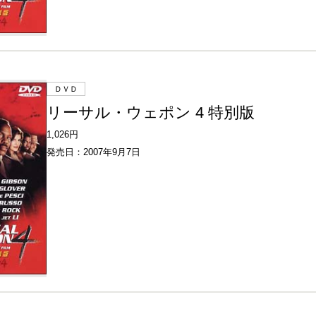
ＤＶＤ
リーサル・ウェポン 4 特別版
1,026円
発売日：2007年9月7日