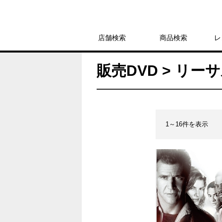
店舗検索
商品検索
レ
販売DVD > リ
1～16件を表示