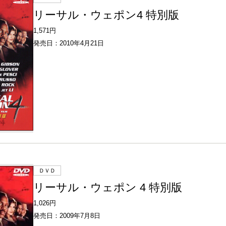
リーサル・ウェポン4 特別版
1,571円
発売日：2010年4月21日
ＤＶＤ
リーサル・ウェポン 4 特別版
1,026円
発売日：2009年7月8日