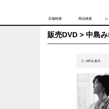
店舗検索
商品検索
レ
販売DVD > 中島
1～4件を表示