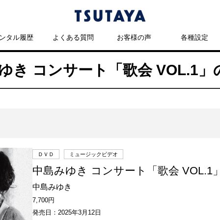
ンタル履歴
よくある質問
お客様の声
各種設定
みゆき コンサート「歌会 VOL.1
ＤＶＤ
ミュージックビデオ
中島みゆき コンサート「歌会 VOL.1」
中島みゆき
7,700円
発売日：2025年3月12日