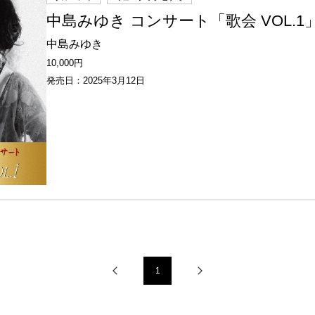
中島みゆき コンサート「歌会 VOL.1
中島みゆき
10,000円
発売日：2025年3月12日
1