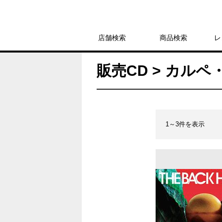
店舗検索
商品検索
レ
販売CD > カル
1～3件を表示