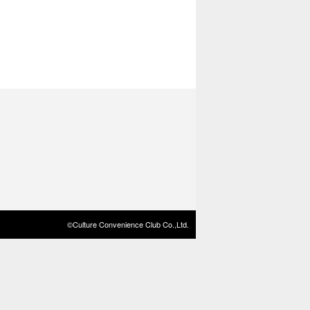
©Culture Convenience Club Co.,Ltd.