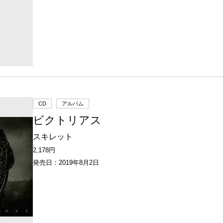
CD
アルバム
ビクトリアス
スキレット
2,178円
発売日：2019年8月2日