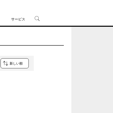
サービス
宅配レンタル
オンラインゲーム
TSUTAYAプレミアムNEXT
蔦屋書店