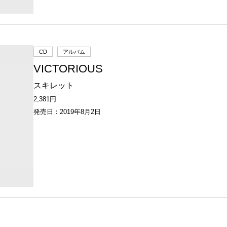
CD
アルバム
VICTORIOUS
スキレット
2,381円
発売日：2019年8月2日