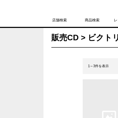
店舗検索
商品検索
レ
販売CD > ビク
1～3件を表示