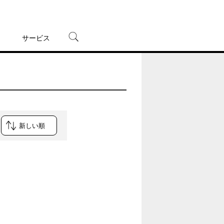
サービス
宅配レンタル
オンラインゲーム
TSUTAYAプレミアムNEXT
蔦屋書店