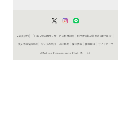
3,190円
発売日：20
書籍
牧水の恋
俵万智
3,190円
発売日：20