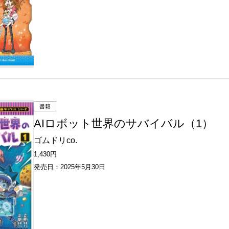
書籍
AIロボット世界のサバイバル（1）
ゴムドリco.
1,430円
発売日：2025年5月30日