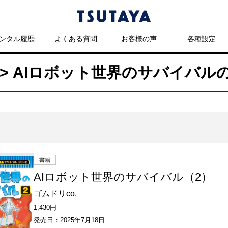
ンタル履歴
よくある質問
お客様の声
各種設定
> AIロボット世界のサバイバル
書籍
AIロボット世界のサバイバル（2）
ゴムドリco.
1,430円
発売日：2025年7月18日