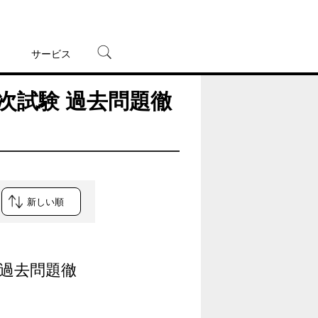
サービス
次試験 過去問題徹
宅配レンタル
オンラインゲーム
TSUTAYAプレミアムNEXT
蔦屋書店
 過去問題徹