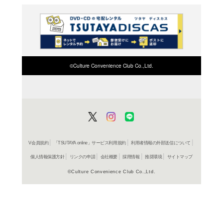
古井戸秀
31,900円
発売日：20
書籍
鶴屋南
（2）
古井戸秀
28,600円
発売日：20