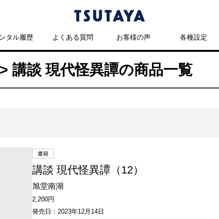
ンタル履歴
よくある質問
お客様の声
各種設定
> 講談 現代怪異譚の商品一覧
書籍
講談 現代怪異譚（12）
旭堂南湖
2,200円
発売日：2023年12月14日