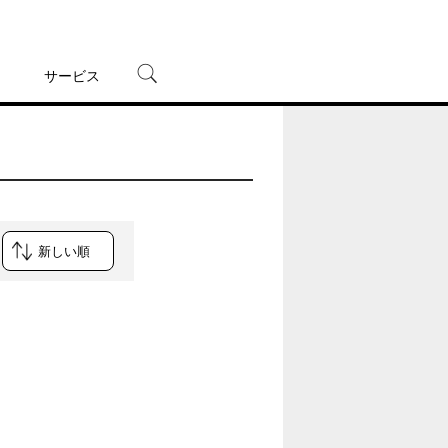
サービス
宅配レンタル
オンラインゲーム
TSUTAYAプレミアムNEXT
蔦屋書店