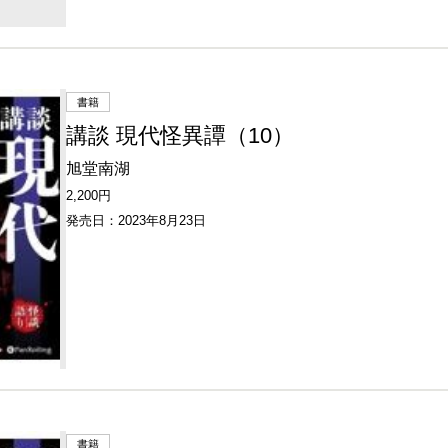
書籍
講談 現代怪異譚（10）
旭堂南湖
2,200円
発売日：2023年8月23日
書籍