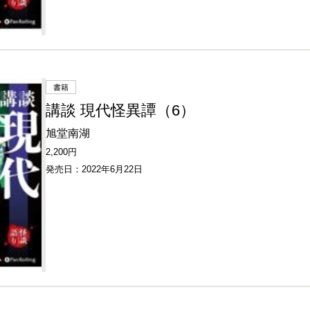
書籍
講談 現代怪異譚（6）
旭堂南湖
2,200円
発売日：2022年6月22日