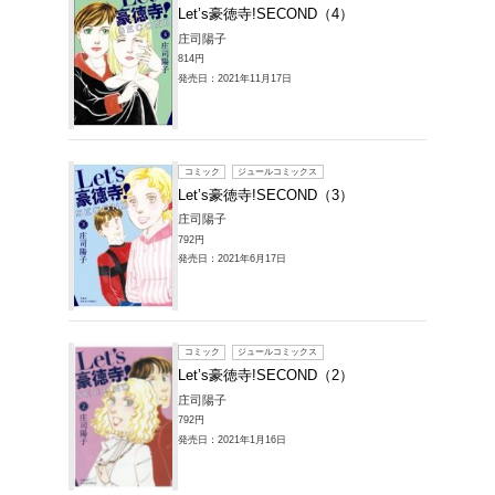
コミック
Let’s
庄司陽子
836円
発売日：20