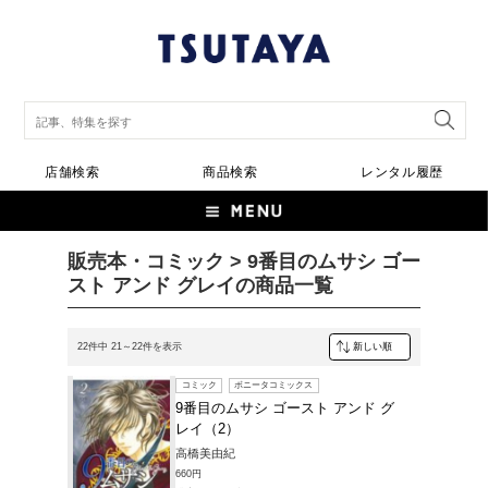
店舗検索
商