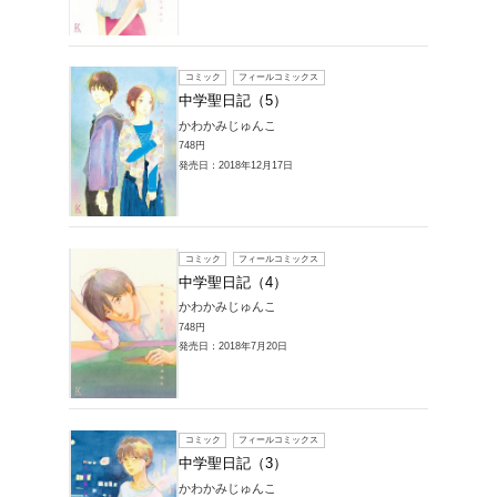
販売本・コミック
一覧
1～6件を表示
コミック
中学聖
かわかみ