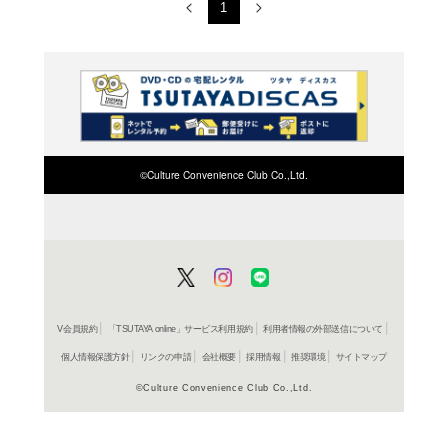
コミック
中学聖
かわかみ
748円
発売日：20