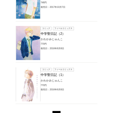
748円
発売日：20
コミック
中学聖
かわかみ
748円
発売日：20