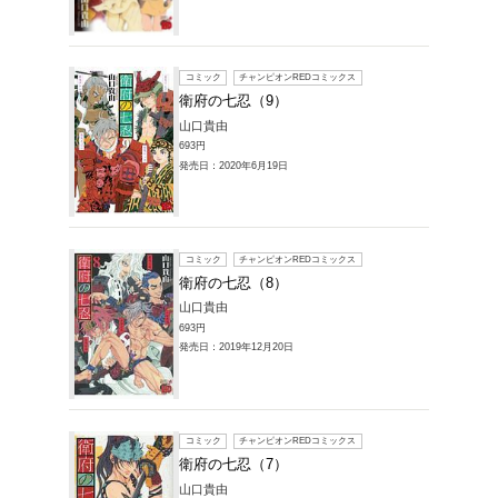
販売本・コミック
一覧
1～10件を表示
コミック
衛府の
山口貴由