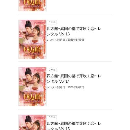
ンタル V
レンタル開始
ＤＶＤ
四方館
ンタル V
レンタル開始