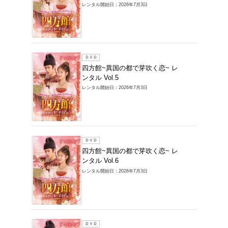
レンタル開始
ＤＶＤ
四方館
ンタル V
レンタル開始