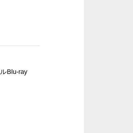
Blu-ray