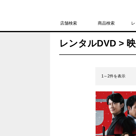
店舗検索
商品検索
レ
レンタルDVD > 映
1～2件を表示