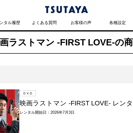
ンタル履歴
よくある質問
お客様の声
各種設定
画ラストマン -FIRST LOVE-の
ＤＶＤ
映画ラストマン -FIRST LOVE- レン
レンタル開始日：2026年7月3日