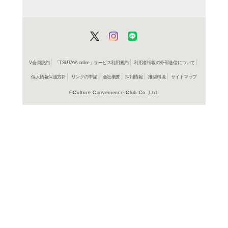
コールド
レンタル開始
CD
ア
MUSIC
コールド
レンタル開始