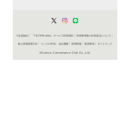
レンタル開始
CD
ア
EVERY
コールド
レンタル開始