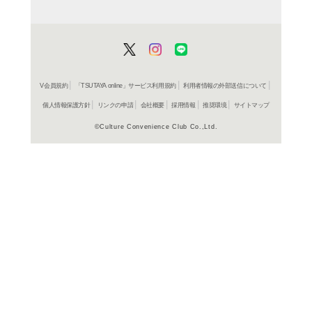
レンタル開始
CD
ア
クール
ジョー・
レンタル開始