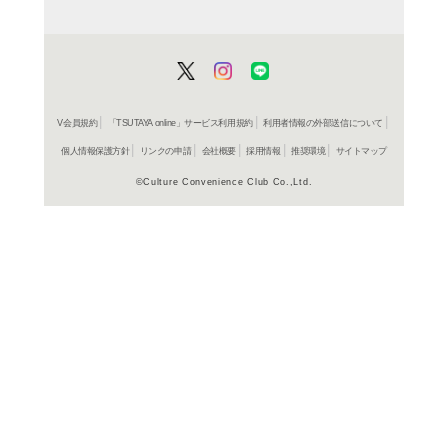
レンタル開始
コミック
文明開化
ラズウェ
レンタル開始