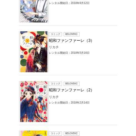
レンタル開始
コミック
昭和フ
リカチ
レンタル開始