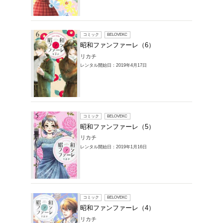
レンタルコミック
レの商品一覧
1～7件を表示
コミック
昭和フ
リカチ