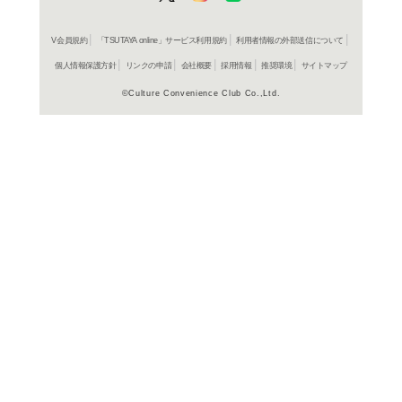
コミック
昭和フ
リカチ
レンタル開始
コミック
昭和フ