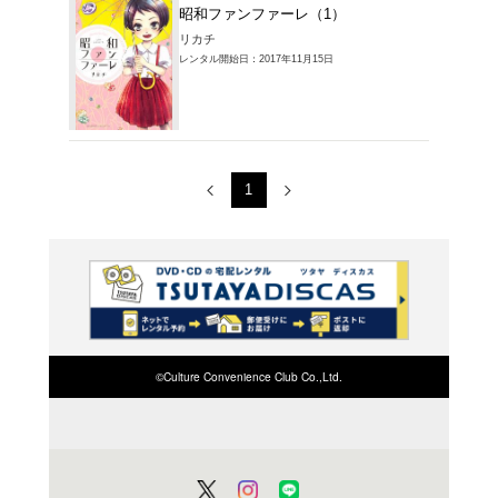
コミック
昭和フ
リカチ
レンタル開始