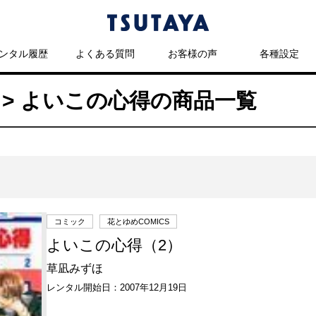
ンタル履歴
よくある質問
お客様の声
各種設定
> よいこの心得の商品一覧
コミック
花とゆめCOMICS
よいこの心得（2）
草凪みずほ
レンタル開始日：2007年12月19日