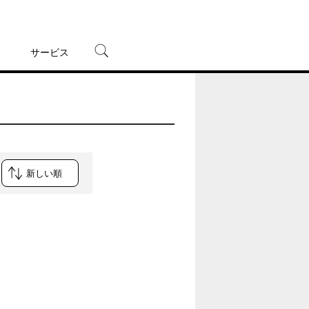
サービス
宅配レンタル
オンラインゲーム
TSUTAYAプレミアムNEXT
蔦屋書店