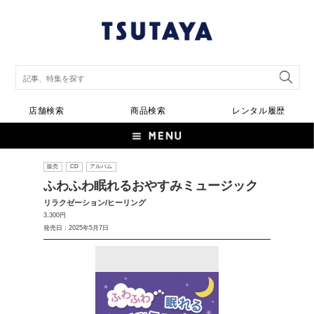
店舗検索
商