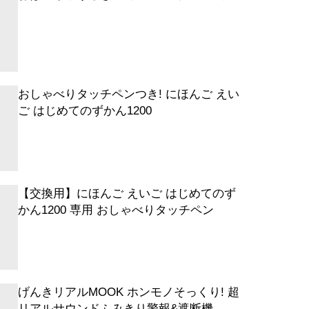
おしゃべりタッチペンつき! にほんご えい
ご はじめてのずかん1200
【交換用】にほんご えいご はじめてのず
かん1200 専用 おしゃべりタッチペン
げんきリアルMOOK ホンモノそっくり! 超
リアルサウンドふみきり警報&遮断機