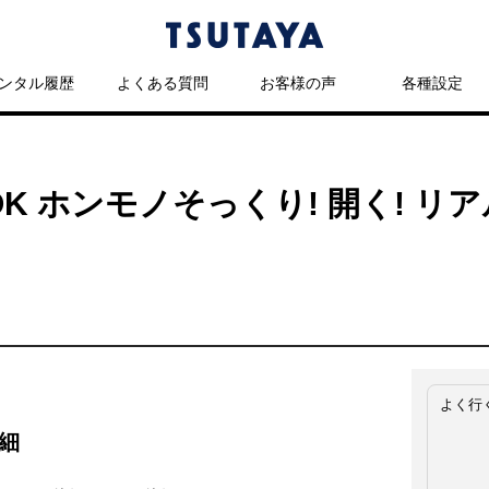
ンタル履歴
よくある質問
お客様の声
各種設定
K ホンモノそっくり! 開く! リ
よく行
細