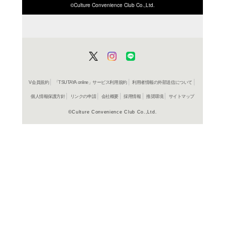
ISBN/JANから探す