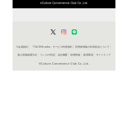
ISBN/JANから探す