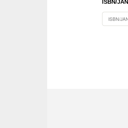
ISBN/J