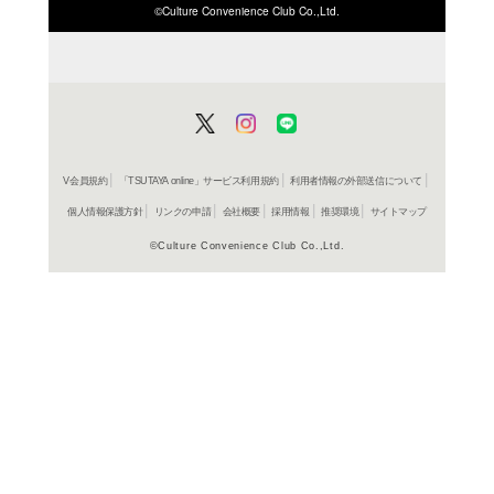
ISBN/JANから探す