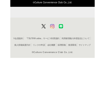
ISBN/JANから探す