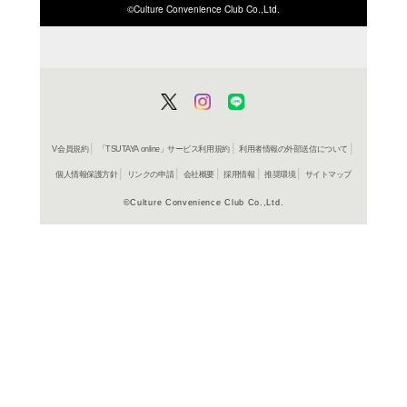
ISBN/JANから探す