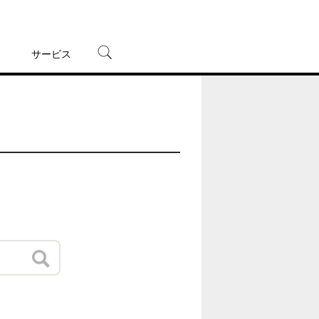
サービス
宅配レンタル
オンラインゲーム
TSUTAYAプレミアムNEXT
蔦屋書店