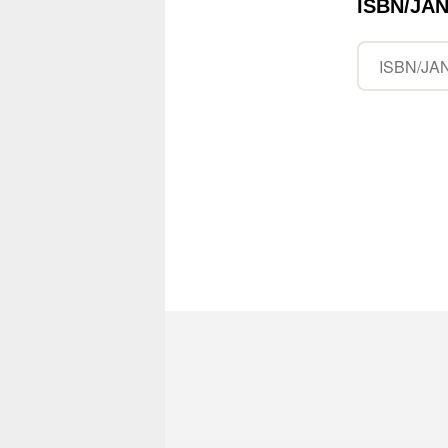
ISBN/J