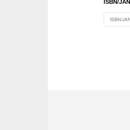
ISBN/J