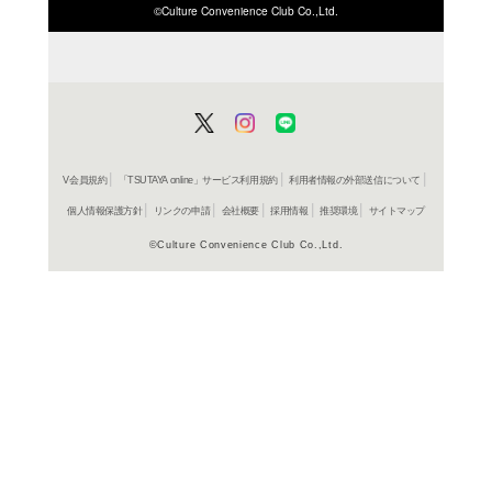
ISBN/JANから探す