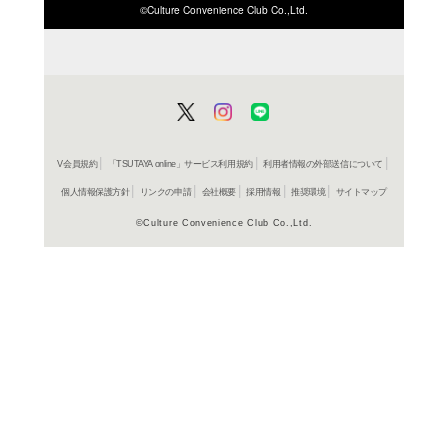
ISBN/JANから探す