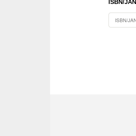
ISBN/J