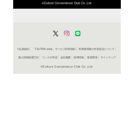
ISBN/JANから探す