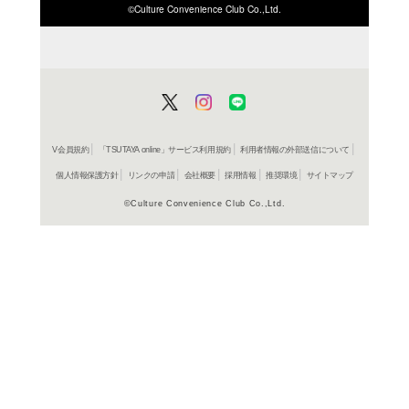
ISBN/JANから探す