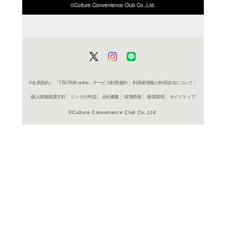
ISBN/JANから探す