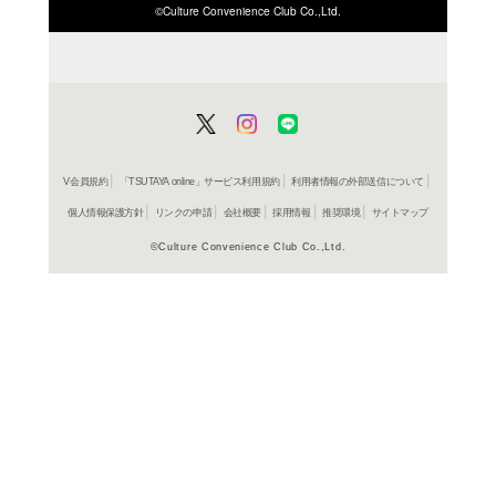
ISBN/JANから探す