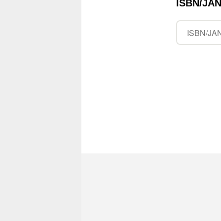
ISBN/J