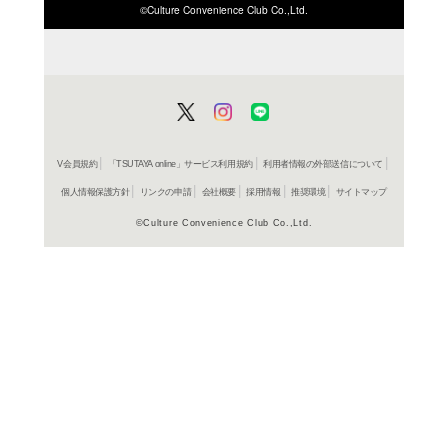
ISBN/JANから探す