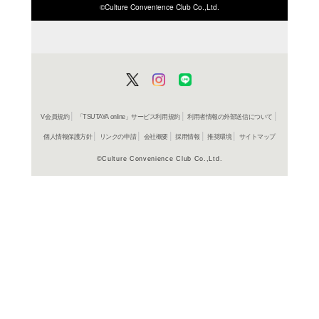
ISBN/JANから探す